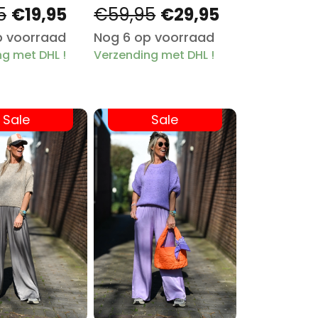
5
€19,95
€59,95
€29,95
p voorraad
Nog 6 op voorraad
g met DHL !
Verzending met DHL !
Sale
Sale