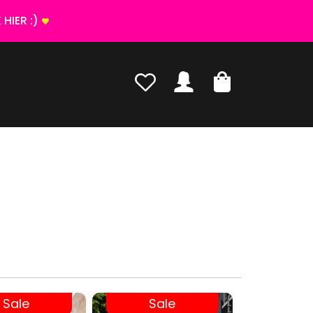
HIER :)
Sale
Sale