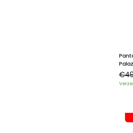
Pant
Palaz
€49
Verze