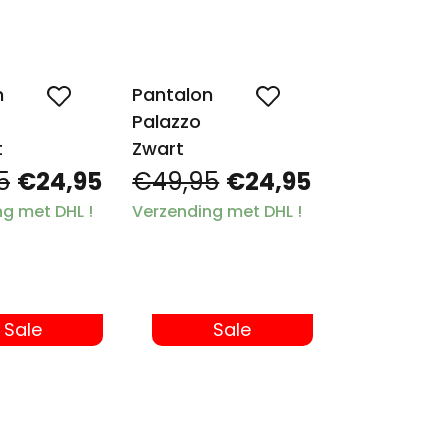
n
Pantalon
Palazzo
t
Zwart
5
€24,95
€49,95
€24,95
g met DHL !
Verzending met DHL !
Sale
Sale