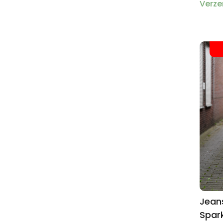
Verze
Jeans
Spark