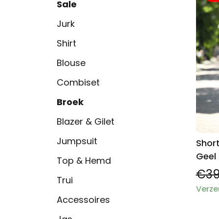
Sale
Jurk
Shirt
Blouse
Combiset
Broek
Blazer & Gilet
Jumpsuit
Shor
Geel
Top & Hemd
€39
Trui
Verze
Accessoires