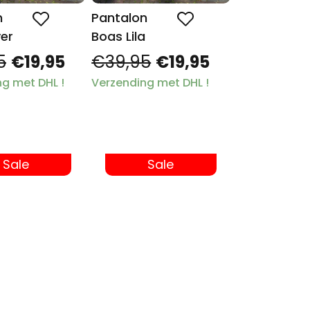
n
Pantalon
ver
Boas Lila
5
€19,95
€39,95
€19,95
g met DHL !
Verzending met DHL !
Sale
Sale