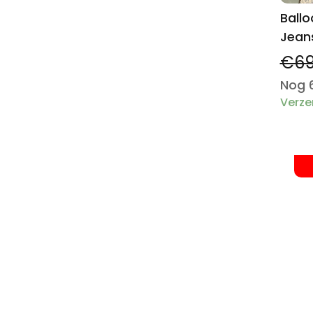
Ballo
Jean
€69
Nog 
Verze