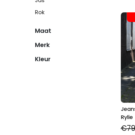
Jas
Rok
Maat
Merk
Kleur
Jeans
Rylie
€79