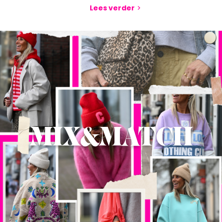
Lees verder
MIX&MATCH