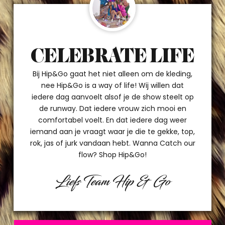
CELEBRATE LIFE
Bij Hip&Go gaat het niet alleen om de kleding,
nee Hip&Go is a way of life! Wij willen dat
iedere dag aanvoelt alsof je de show steelt op
de runway. Dat iedere vrouw zich mooi en
comfortabel voelt. En dat iedere dag weer
iemand aan je vraagt waar je die te gekke, top,
rok, jas of jurk vandaan hebt. Wanna Catch our
flow? Shop Hip&Go!
Liefs Team Hip & Go