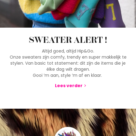
SWEATER ALERT !
Altijd goed, altijd Hip&Go.
Onze sweaters zijn comfy, trendy en super makkelijk te
stylen. Van basic tot statement: dit zijn de items die je
élke dag wilt dragen.
Gooi ’m aan, style ’m af en klaar.
Lees verder