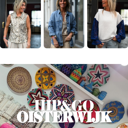
HIP&GO
OISTERWIJK