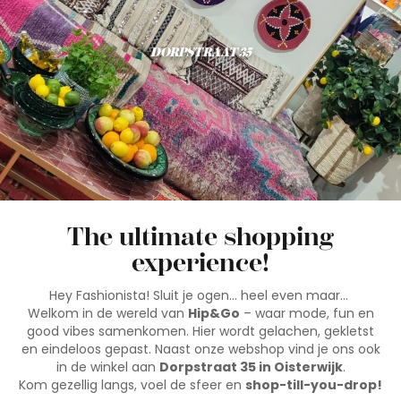
DORPSTRAAT 35
The ultimate shopping
experience!
Hey Fashionista! Sluit je ogen… heel even maar…
Welkom in de wereld van
Hip&Go
– waar mode, fun en
good vibes samenkomen. Hier wordt gelachen, gekletst
en eindeloos gepast. Naast onze webshop vind je ons ook
in de winkel aan
Dorpstraat 35 in Oisterwijk
.
Kom gezellig langs, voel de sfeer en
shop-till-you-drop!