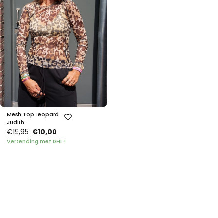
Mesh Top Leopard
Judith
€19,95
€10,00
Verzending met DHL !