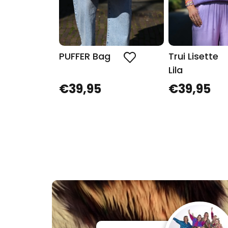
PUFFER Bag
Trui Lisette
Lila
€39,95
€39,95