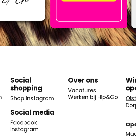
Social
Over ons
Wi
shopping
op
Vacatures
n
Werken bij Hip&Go
Shop Instagram
Oist
Dor
Social media
Facebook
Ope
Instagram
Maa