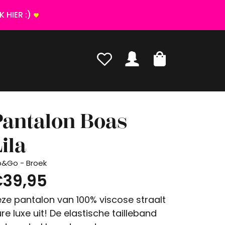
 HIER :)
Pantalon Boas
ila
p&Go - Broek
39,95
ze pantalon van 100% viscose straalt
re luxe uit! De elastische tailleband