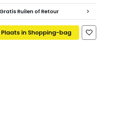
Gratis Ruilen of Retour
Plaats in Shopping-bag