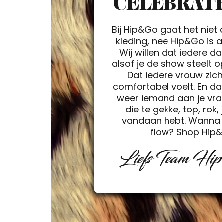
CELEBRATE
Bij Hip&Go gaat het niet
kleding, nee Hip&Go is a 
Wij willen dat iedere d
alsof je de show steelt 
Dat iedere vrouw zic
comfortabel voelt. En da
weer iemand aan je vra
die te gekke, top, rok, 
vandaan hebt. Wanna 
flow? Shop Hip
Liefs Team Hi