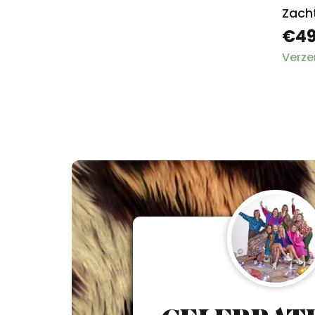
Zach
€49
Verze