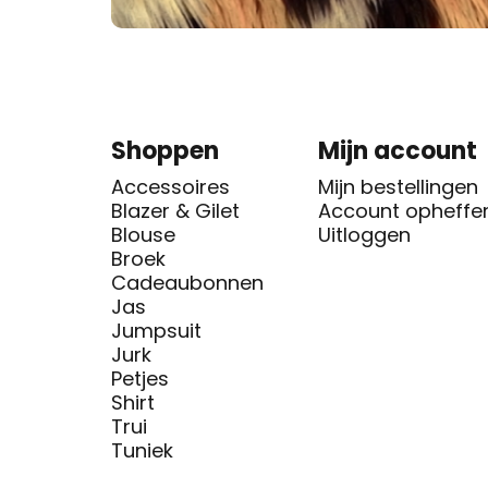
Shoppen
Mijn account
Accessoires
Mijn bestellingen
Blazer & Gilet
Account opheffe
Blouse
Uitloggen
Broek
Cadeaubonnen
Jas
Jumpsuit
Jurk
Petjes
Shirt
Trui
Tuniek