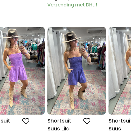
Verzending met DHL !
suit
Shortsuit
Shortsui
Suus Lila
Suus