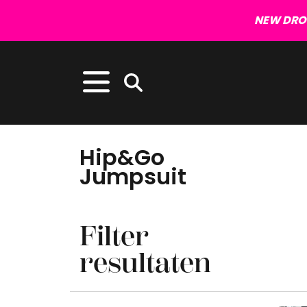
NEW DROP
Hip&Go
Jumpsuit
Filter
resultaten