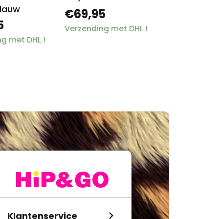
lauw
€69,95
5
Verzending met DHL !
g met DHL !
Klantenservice