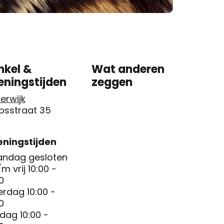
nkel &
Wat anderen
eningstijden
zeggen
erwijk
psstraat 35
ningstijden
ndag gesloten
/m vrij 10:00 -
0
erdag 10:00 -
0
dag 10:00 -