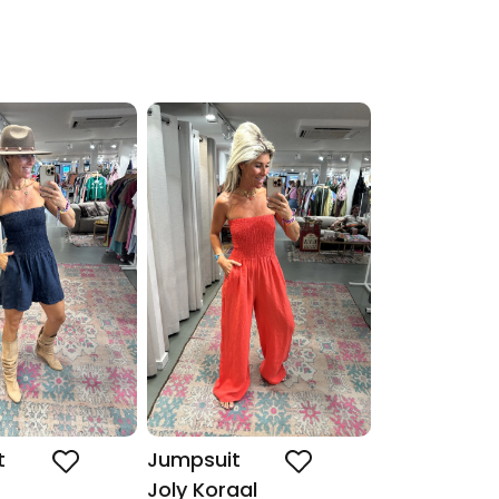
t
Jumpsuit
Joly Koraal