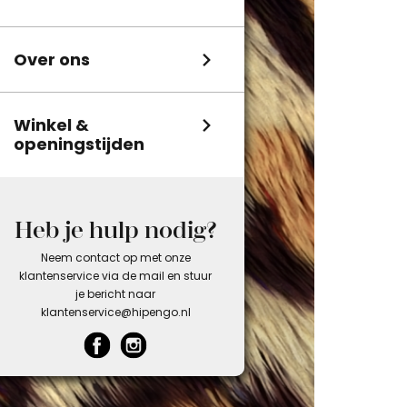
Over ons
Winkel &
openingstijden
Heb je hulp nodig?
Neem contact op met onze
klantenservice via de mail en stuur
je bericht naar
klantenservice@hipengo.nl