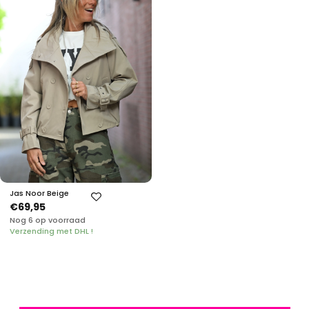
Jas Noor Beige
€69,95
Nog 6 op voorraad
Verzending met DHL !