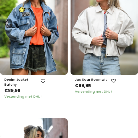
Denim Jacket
Jas Saar Roomwit
Batchy
€69,95
€89,95
Verzending met DHL !
Verzending met DHL !