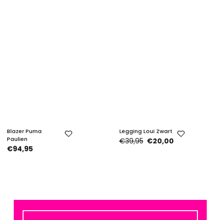
Blazer Puma
Legging Loui Zwart
Paulien
€39,95
€20,00
€94,95