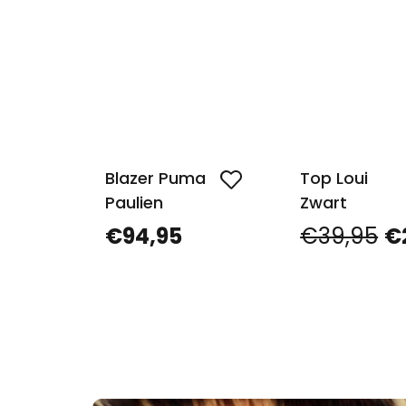
Blazer Puma
Top Loui
Paulien
Zwart
€94,95
€39,95
€