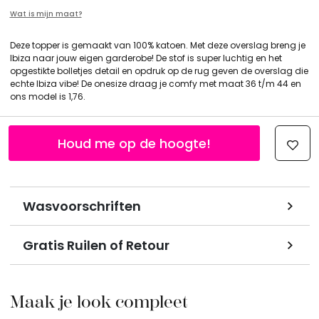
Wat is mijn maat?
Deze topper is gemaakt van 100% katoen. Met deze overslag breng je
Ibiza naar jouw eigen garderobe! De stof is super luchtig en het
opgestikte bolletjes detail en opdruk op de rug geven de overslag die
echte Ibiza vibe! De onesize draag je comfy met maat 36 t/m 44 en
ons model is 1,76.
Houd me op de hoogte!
Wasvoorschriften
Gratis Ruilen of Retour
Maak je look compleet