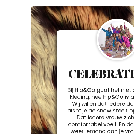
CELEBRATE
Bij Hip&Go gaat het niet
kleding, nee Hip&Go is a 
Wij willen dat iedere d
alsof je de show steelt 
Dat iedere vrouw zic
comfortabel voelt. En da
weer iemand aan je vra