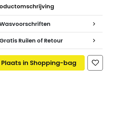
roductomschrijving
Wasvoorschriften
Gratis Ruilen of Retour
Plaats in Shopping-bag