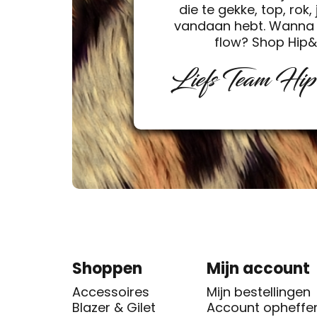
die te gekke, top, rok, 
vandaan hebt. Wanna 
flow? Shop Hip
Liefs Team Hi
Shoppen
Mijn account
Accessoires
Mijn bestellingen
Blazer & Gilet
Account opheffe