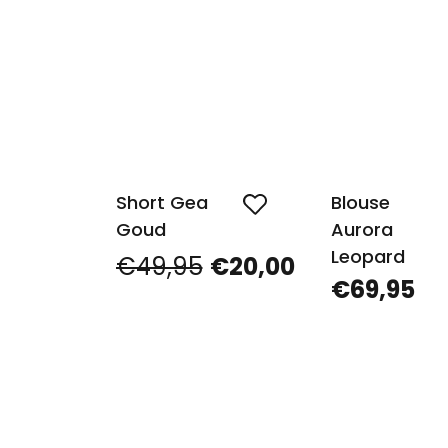
Short Gea
Blouse
Goud
Aurora
Leopard
€49,95
€20,00
€69,95