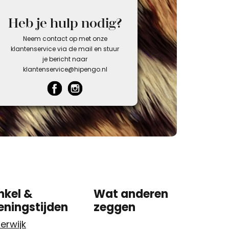
Heb je hulp nodig?
Neem contact op met onze
klantenservice via de mail en stuur
je bericht naar
klantenservice@hipengo.nl
nkel &
Wat anderen
eningstijden
zeggen
erwijk