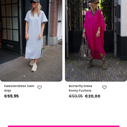
Sweaterdress Sam
Butterfly Dress
Grijs
Romy Fuchsia
€59,95
€59,95
€20,00