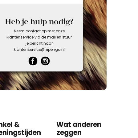
Heb je hulp nodig?
Neem contact op met onze
klantenservice via de mail en stuur
je bericht naar
klantenservice@hipengo.nl
nkel &
Wat anderen
eningstijden
zeggen