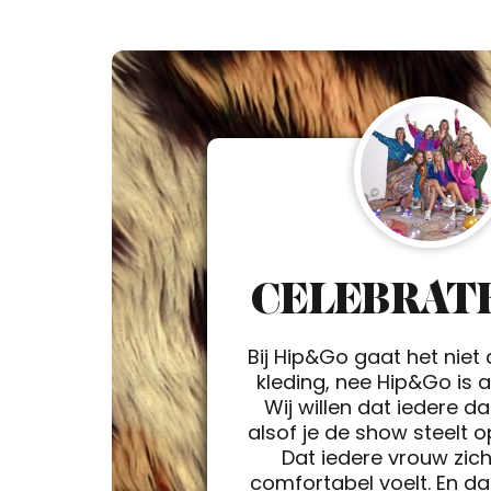
CELEBRATE
Bij Hip&Go gaat het niet
kleding, nee Hip&Go is a 
Wij willen dat iedere d
alsof je de show steelt 
Dat iedere vrouw zic
comfortabel voelt. En da