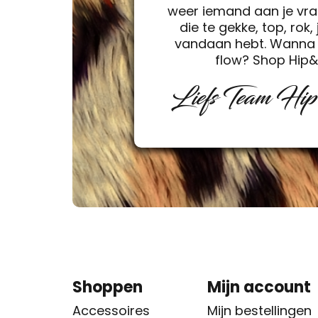
weer iemand aan je vra
die te gekke, top, rok, 
vandaan hebt. Wanna 
flow? Shop Hip
Liefs Team Hi
Shoppen
Mijn account
Accessoires
Mijn bestellingen