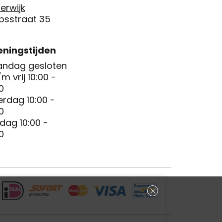
erwijk
psstraat 35
ningstijden
ndag gesloten
/m vrij 10:00 -
0
erdag 10:00 -
0
dag 10:00 -
0