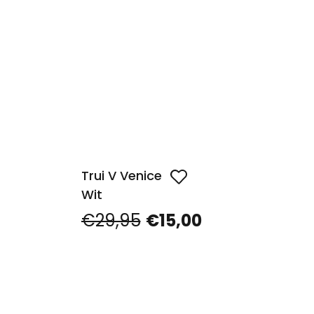
Trui V Venice
Wit
€29,95
€15,00