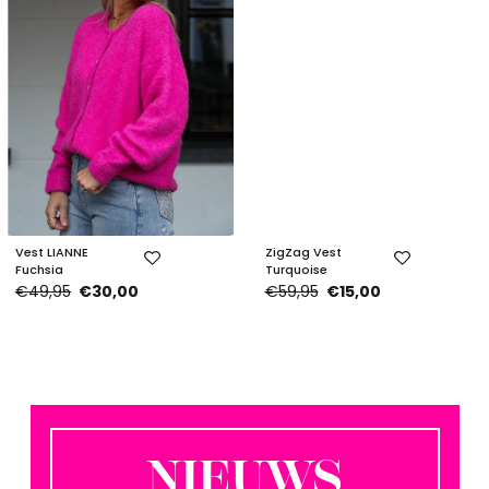
Vest LIANNE
ZigZag Vest
Fuchsia
Turquoise
€49,95
€30,00
€59,95
€15,00
NIEUWS