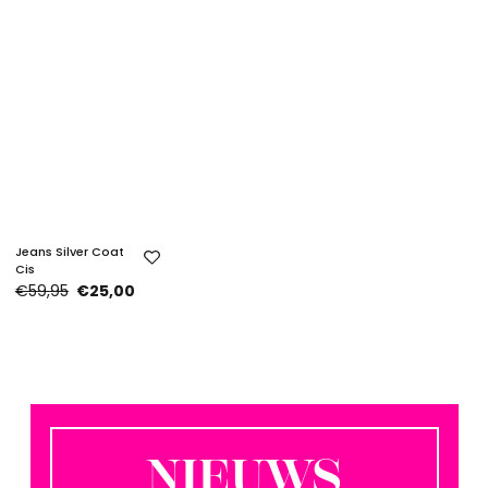
Jeans Silver Coat
Cis
€59,95
€25,00
NIEUWS