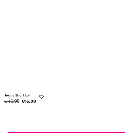
Jeans Short Lot
€49,95
€15,00