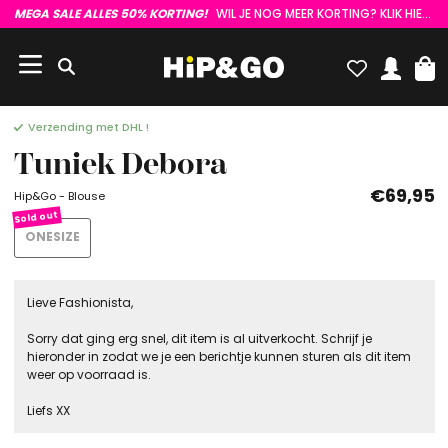
MEGA SALE ALLES 50% KORTING!
WIL JE NOG MEER KORTING? KLIK HIER :)
Verzending met DHL !
Tuniek Debora
€69,95
Hip&Go - Blouse
ONESIZE
Lieve Fashionista,
Sorry dat ging erg snel, dit item is al uitverkocht. Schrijf je
hieronder in zodat we je een berichtje kunnen sturen als dit item
weer op voorraad is.
Liefs XX