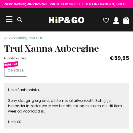
NEW DROPP, NU ONLINE!
WIL JE KORTINGSCODES ONTVANGEN, KLIK HIER :)
Verzending met DHL !
Trui Xanna Aubergine
€59,95
Hip&Go - Trui
ONESIZE
Lieve Fashionista,
Sorry dat ging erg snel, dit item is al uitverkocht. Schrijf je
hieronder in zodat we je een berichtje kunnen sturen als dit item
weer op voorraad is.
Liefs XX