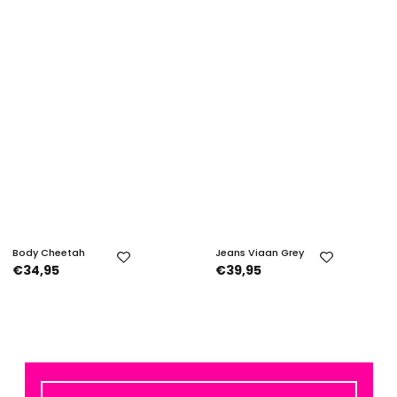
Body Cheetah
Jeans Viaan Grey
€34,95
€39,95