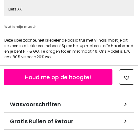
Liefs XX
Wat is mijn maat?
Deze uber zachte, niet kriebelende basic trui met v-hals moet je dit
seizoen in alle kleuren hebben! Spice het up met een toffe haarbaand
en je bent HIP & GO. Te dragen tot en met maat 46. Ons Model is 1.76
cm. 80% viscose 20% wol
Houd me op de hoogte!
Wasvoorschriften
Gratis Ruilen of Retour