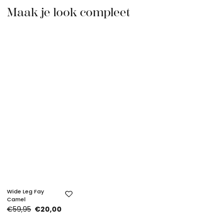
Maak je look compleet
Wide Leg Fay
Camel
€59,95
€20,00