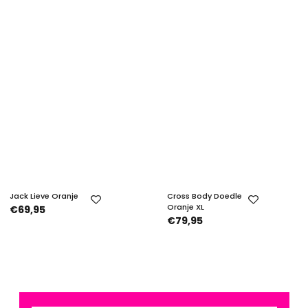
Jack Lieve Oranje
Cross Body Doedle
Oranje XL
€69,95
€79,95