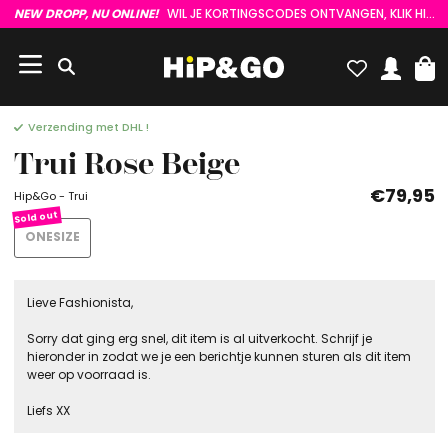
NEW DROPP, NU ONLINE!
WIL JE KORTINGSCODES ONTVANGEN, KLIK HIER :)
Verzending met DHL !
Trui Rose Beige
€79,95
Hip&Go - Trui
ONESIZE
Lieve Fashionista,
Sorry dat ging erg snel, dit item is al uitverkocht. Schrijf je
hieronder in zodat we je een berichtje kunnen sturen als dit item
weer op voorraad is.
Liefs XX