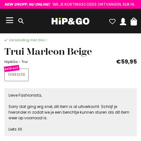
NEW DROPP, NU ONLINE!
WIL JE KORTINGSCODES ONTVANGEN, KLIK HIER :)
Verzending met DHL !
Trui Marleon Beige
€59,95
Hip&Go - Trui
ONESIZE
Lieve Fashionista,
Sorry dat ging erg snel, dit item is al uitverkocht. Schrijf je
hieronder in zodat we je een berichtje kunnen sturen als dit item
weer op voorraad is.
Liefs XX