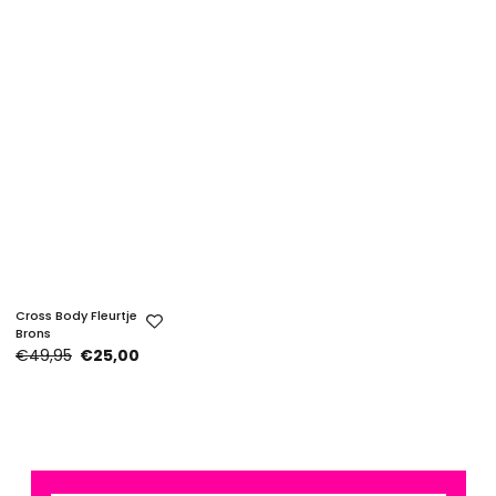
Cross Body Fleurtje
Brons
€49,95
€25,00