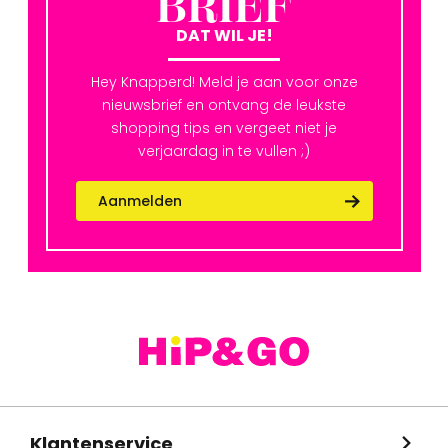
BRIEF
DAT WIL JE!
Hey Knapperd! Meld je aan voor onze
nieuwsbrief en ontvang de leukste
shopping tips en vergeet niet je
verjaardag in te vullen ;)
Aanmelden
Klantenservice