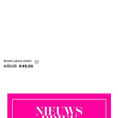
Broek Lubna Zwart
€89,95
€45,00
NIEUWS