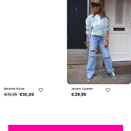
Beanie Roze
Jeans Queen
€19,95
€10,00
€39,95