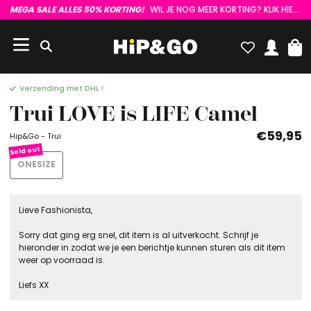
MEGA SALE ALLES 50% KORTING!
WIL JE NOG MEER KORTING? KLIK HIER :)
Verzending met DHL !
Trui LOVE is LIFE Camel
€59,95
Hip&Go - Trui
ONESIZE
Lieve Fashionista,
Sorry dat ging erg snel, dit item is al uitverkocht. Schrijf je
hieronder in zodat we je een berichtje kunnen sturen als dit item
weer op voorraad is.
Liefs XX