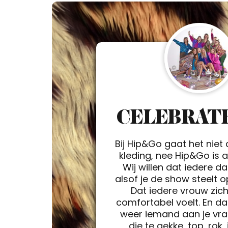
CELEBRATE
Bij Hip&Go gaat het niet
kleding, nee Hip&Go is a 
Wij willen dat iedere d
alsof je de show steelt 
Dat iedere vrouw zic
comfortabel voelt. En da
weer iemand aan je vra
die te gekke, top, rok, 