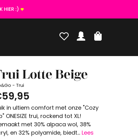
 HIER :)
rui Lotte Beige
p&Go - Trui
59,95
ik in ultiem comfort met onze "Cozy
p" ONESIZE trui, rockend tot XL!
maakt met 30% alpaca wol, 38%
ryl, en 32% polyamide, biedt...
Lees