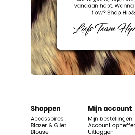
vandaan hebt. Wanna 
flow? Shop Hip
Liefs Team Hi
Shoppen
Mijn account
Accessoires
Mijn bestellingen
Blazer & Gilet
Account opheffe
Blouse
Uitloggen