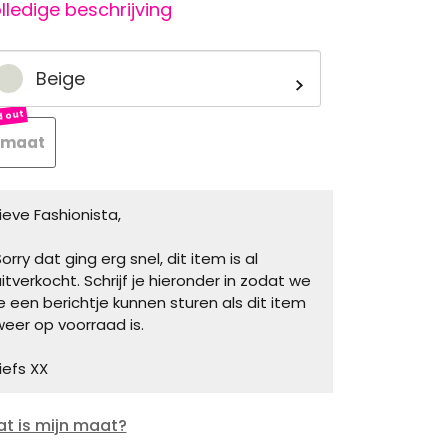
lledige beschrijving
Beige
 maat
Lieve Fashionista,
orry dat ging erg snel, dit item is al
uitverkocht. Schrijf je hieronder in zodat we
je een berichtje kunnen sturen als dit item
weer op voorraad is.
iefs XX
t is mijn maat?