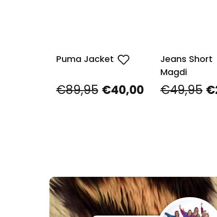
Puma Jacket
Jeans Short
Magdi
€89,95
€40,00
€49,95
€