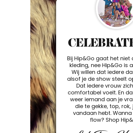
CELEBRATE
Bij Hip&Go gaat het niet
kleding, nee Hip&Go is a 
Wij willen dat iedere d
alsof je de show steelt 
Dat iedere vrouw zic
comfortabel voelt. En da
weer iemand aan je vra
die te gekke, top, rok, 
vandaan hebt. Wanna 
flow? Shop Hip