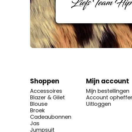
Liefs Team Hi
Shoppen
Mijn account
Accessoires
Mijn bestellingen
Blazer & Gilet
Account opheffe
Blouse
Uitloggen
Broek
Cadeaubonnen
Jas
Jumpsuit