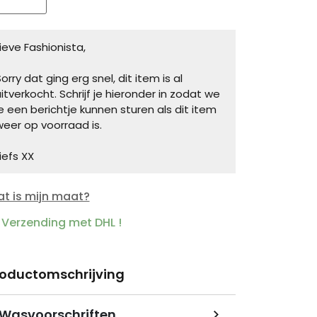
Lieve Fashionista,
orry dat ging erg snel, dit item is al
uitverkocht. Schrijf je hieronder in zodat we
je een berichtje kunnen sturen als dit item
weer op voorraad is.
iefs XX
t is mijn maat?
Verzending met DHL !
roductomschrijving
Wasvoorschriften