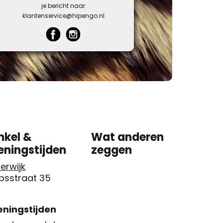
je bericht naar
klantenservice@hipengo.nl
nkel &
Wat anderen
eningstijden
zeggen
erwijk
psstraat 35
ningstijden