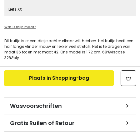
Liefs XX
Wat is mijn maat?
Dit truitje is er een die je achter elkaar wilt hebben. Het truitje heeft een
half lange vlinder mouw en lekker veel stretch. Het is te dragen van
maat 36 tot en met maat 42. Ons model is 1.72 cm. 68%viscose
32%Poly
Plaats in Shopping-bag
Wasvoorschriften
Gratis Ruilen of Retour