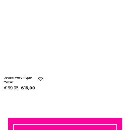
Jeans Veronique
Zwart
€69,95
€15,00