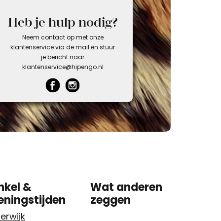
Heb je hulp nodig?
Neem contact op met onze
klantenservice via de mail en stuur
je bericht naar
klantenservice@hipengo.nl
nkel &
Wat anderen
eningstijden
zeggen
erwijk