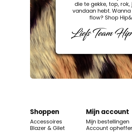
die te gekke, top, rok, 
vandaan hebt. Wanna 
flow? Shop Hip
Liefs Team Hi
Shoppen
Mijn account
Accessoires
Mijn bestellingen
Blazer & Gilet
Account opheffe