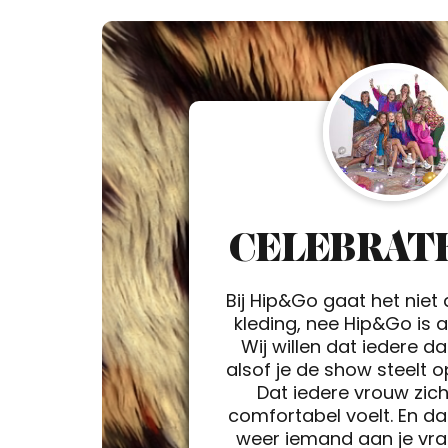
CELEBRATE
Bij Hip&Go gaat het niet
kleding, nee Hip&Go is a 
Wij willen dat iedere d
alsof je de show steelt 
Dat iedere vrouw zic
comfortabel voelt. En da
weer iemand aan je vra