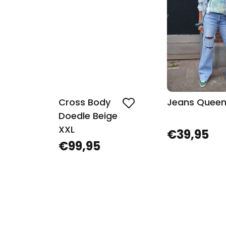
Cross Body
Jeans Quee
Doedle Beige
XXL
€39,95
€99,95