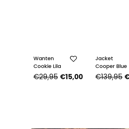
Wanten
Jacket
Cookie Lila
Cooper Blue
€29,95
€15,00
€139,95
€