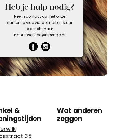
Heb je hulp nodig?
Neem contact op met onze
klantenservice via de mail en stuur
je bericht naar
klantenservice@hipengo.nl
nkel &
Wat anderen
eningstijden
zeggen
erwijk
psstraat 35