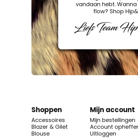
vandaan hebt. Wanna 
flow? Shop Hip
Liefs Team Hi
Shoppen
Mijn account
Accessoires
Mijn bestellingen
Blazer & Gilet
Account opheffe
Blouse
Uitloggen