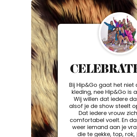
CELEBRATE
Bij Hip&Go gaat het niet
kleding, nee Hip&Go is a 
Wij willen dat iedere d
alsof je de show steelt 
Dat iedere vrouw zic
comfortabel voelt. En da
weer iemand aan je vra
die te gekke, top, rok, 