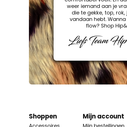
weer iemand aan je vra
die te gekke, top, rok, 
vandaan hebt. Wanna 
flow? Shop Hip
Liefs Team Hi
Shoppen
Mijn account
Accessoires
Mijn bestellingen