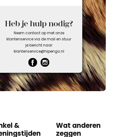
Heb je hulp nodig?
Neem contact op met onze
klantenservice via de mail en stuur
je bericht naar
klantenservice@hipengo.nl
nkel &
Wat anderen
eningstijden
zeggen