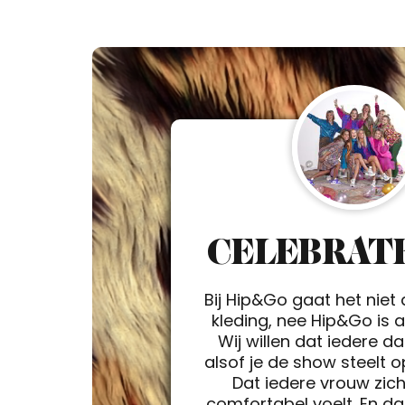
CELEBRATE
Bij Hip&Go gaat het niet
kleding, nee Hip&Go is a 
Wij willen dat iedere d
alsof je de show steelt 
Dat iedere vrouw zic
comfortabel voelt. En da