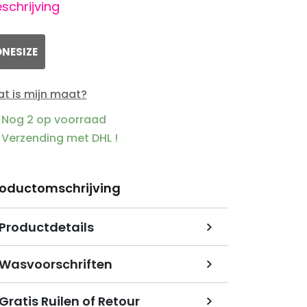
schrijving
NESIZE
t is mijn maat?
Nog 2 op voorraad
Verzending met DHL !
roductomschrijving
Productdetails
Wasvoorschriften
Gratis Ruilen of Retour