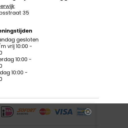
erwijk
psstraat 35
ningstijden
ndag gesloten
/m vrij 10:00 -
0
erdag 10:00 -
0
dag 10:00 -
0