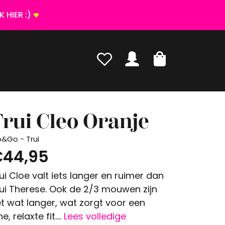
 HIER :)
rui Cleo Oranje
p&Go - Trui
44,95
ui Cloe valt iets langer en ruimer dan
ui Therese. Ook de 2/3 mouwen zijn
t wat langer, wat zorgt voor een
ne, relaxte fit....
Lees volledige