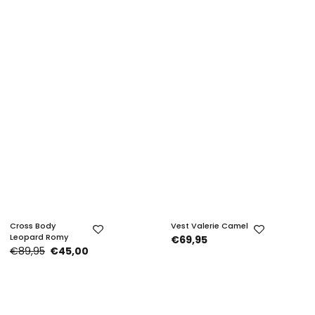
Cross Body
Vest Valerie Camel
Leopard Romy
€69,95
€89,95
€45,00