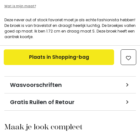
Wat is mijn maat?
Deze never out of stock favoriet moet je als echte fashionista hebben!
De broek is van travelstof en draagt heerlijk luchtig. De broekjes vallen
goed op maat. Ik ben 1.72 cm en draag maat S. Deze broek heeft een
aantrek koortje.
Plaats in Shopping-bag
Wasvoorschriften
Gratis Ruilen of Retour
Maak je look compleet