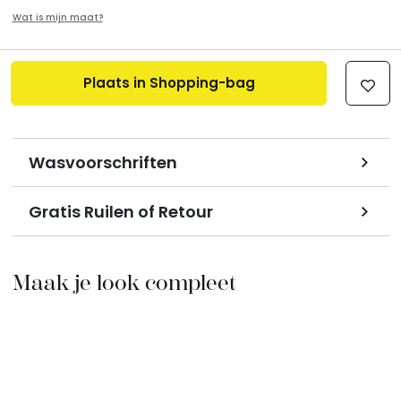
Wat is mijn maat?
Plaats in Shopping-bag
Wasvoorschriften
Gratis Ruilen of Retour
Maak je look compleet