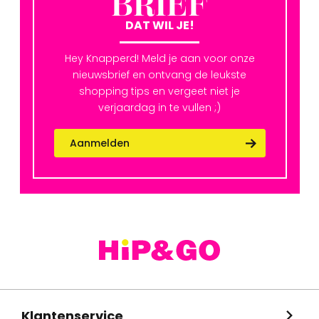
BRIEF
DAT WIL JE!
Hey Knapperd! Meld je aan voor onze
nieuwsbrief en ontvang de leukste
shopping tips en vergeet niet je
verjaardag in te vullen ;)
Aanmelden
Klantenservice