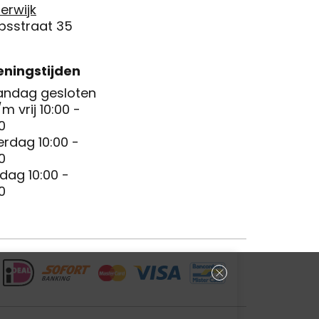
erwijk
psstraat 35
ningstijden
ndag gesloten
/m vrij 10:00 -
0
erdag 10:00 -
0
dag 10:00 -
0