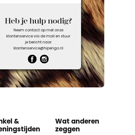
Heb je hulp nodig?
Neem contact op met onze
klantenservice via de mail en stuur
je bericht naar
klantenservice@hipengo.nl
nkel &
Wat anderen
eningstijden
zeggen