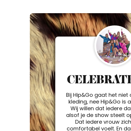
CELEBRATE
Bij Hip&Go gaat het niet
kleding, nee Hip&Go is a 
Wij willen dat iedere d
alsof je de show steelt 
Dat iedere vrouw zic
comfortabel voelt. En da