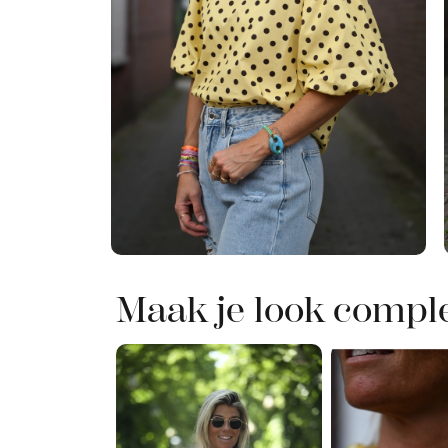
Maak je look compl