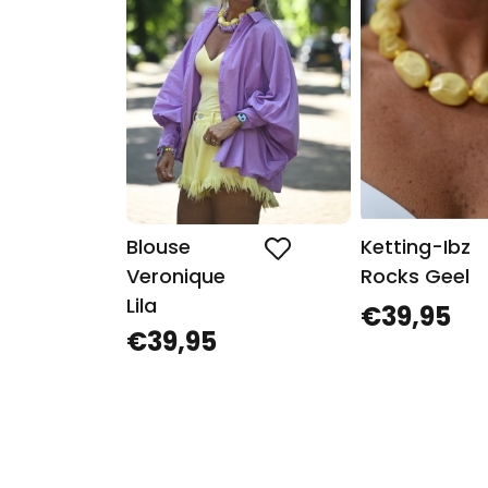
Blouse
Ketting-Ibz
Veronique
Rocks Geel
Lila
€39,95
€39,95