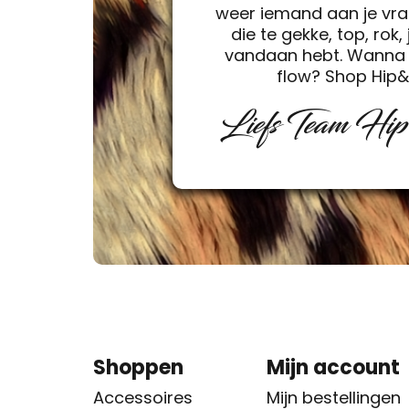
weer iemand aan je vra
die te gekke, top, rok, 
vandaan hebt. Wanna 
flow? Shop Hip
Liefs Team Hi
Shoppen
Mijn account
Accessoires
Mijn bestellingen