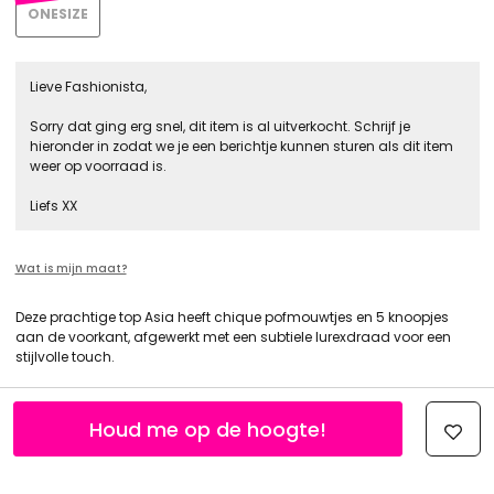
ONESIZE
Lieve Fashionista,
Sorry dat ging erg snel, dit item is al uitverkocht. Schrijf je
hieronder in zodat we je een berichtje kunnen sturen als dit item
weer op voorraad is.
Liefs XX
Wat is mijn maat?
Deze prachtige top Asia heeft chique pofmouwtjes en 5 knoopjes
aan de voorkant, afgewerkt met een subtiele lurexdraad voor een
stijlvolle touch.
Houd me op de hoogte!