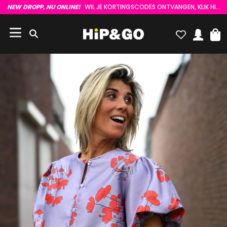
NEW DROPP, NU ONLINE!
WIL JE KORTINGSCODES ONTVANGEN, KLIK HIER :)