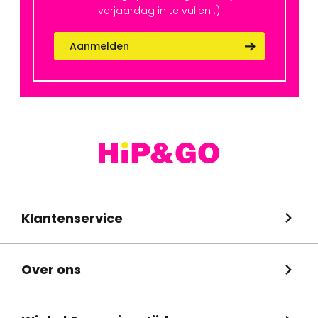
verjaardag in te vullen ;)
Aanmelden
Klantenservice
Over ons