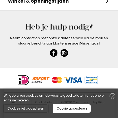
Winkel & openingstijden
Heb je hulp nodig?
Neem contact op met onze klantenservice via de mail en
stuur je bericht naar klantenservice@hipengo.nl
Wij gebruiken cookies om de website goed te laten functioneren
en te verbeteren.
Privacy
Cookiebeleid
© 2026 Yasmine van Hip&Go