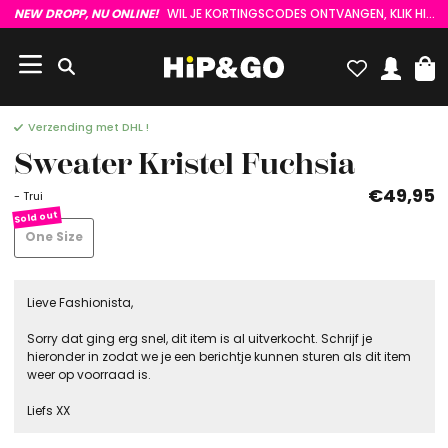
NEW DROPP, NU ONLINE!
WIL JE KORTINGSCODES ONTVANGEN, KLIK HIER :)
Verzending met DHL !
Sweater Kristel Fuchsia
€49,95
- Trui
One Size
Lieve Fashionista,
Sorry dat ging erg snel, dit item is al uitverkocht. Schrijf je
hieronder in zodat we je een berichtje kunnen sturen als dit item
weer op voorraad is.
Liefs XX