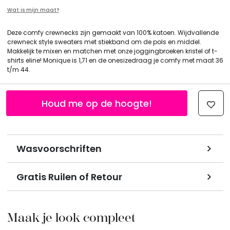
Wat is mijn maat?
Deze comfy crewnecks zijn gemaakt van 100% katoen. Wijdvallende
crewneck style sweaters met stiekband om de pols en middel.
Makkelijk te mixen en matchen met onze joggingbroeken kristel of t-
shirts eline! Monique is 1,71 en de onesizedraag je comfy met maat 36
t/m 44.
Houd me op de hoogte!
Wasvoorschriften
Gratis Ruilen of Retour
Maak je look compleet