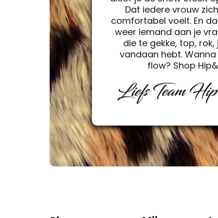
Dat iedere vrouw zic
comfortabel voelt. En da
weer iemand aan je vra
die te gekke, top, rok, 
vandaan hebt. Wanna 
flow? Shop Hip
Liefs Team Hi