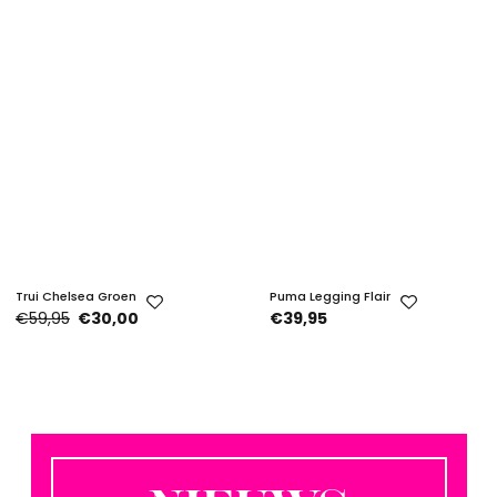
Trui Chelsea Groen
Puma Legging Flair
€59,95
€30,00
€39,95