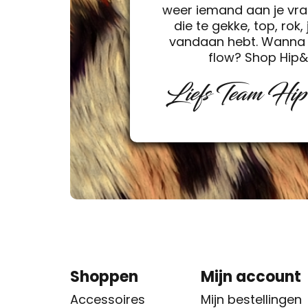
weer iemand aan je vra
die te gekke, top, rok, 
vandaan hebt. Wanna 
flow? Shop Hip
Liefs Team Hi
Shoppen
Mijn account
Accessoires
Mijn bestellingen