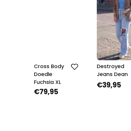
Cross Body
Destroyed
Doedle
Jeans Dean
Fuchsia XL
€39,95
€79,95