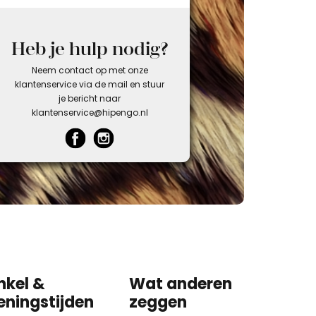
Heb je hulp nodig?
Neem contact op met onze
klantenservice via de mail en stuur
je bericht naar
klantenservice@hipengo.nl
nkel &
Wat anderen
eningstijden
zeggen