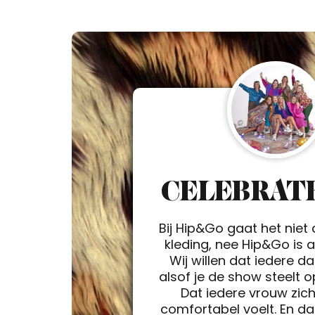
CELEBRATE
Bij Hip&Go gaat het niet
kleding, nee Hip&Go is a 
Wij willen dat iedere d
alsof je de show steelt 
Dat iedere vrouw zic
comfortabel voelt. En da