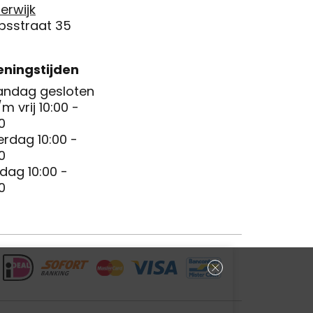
erwijk
psstraat 35
ningstijden
ndag gesloten
/m vrij 10:00 -
0
erdag 10:00 -
0
dag 10:00 -
0