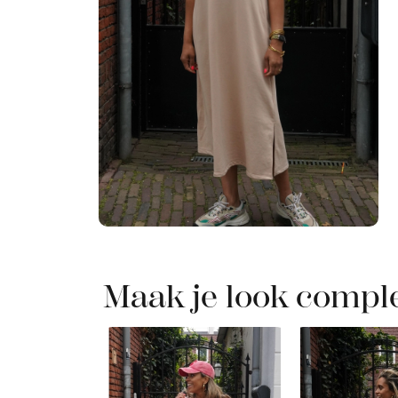
Maak je look compl