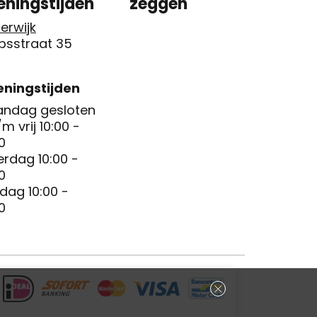
eningstijden
zeggen
erwijk
psstraat 35
ningstijden
ndag gesloten
/m vrij 10:00 -
0
erdag 10:00 -
0
dag 10:00 -
0