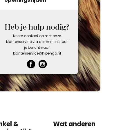
Heb je hulp nodig?
Neem contact op met onze
klantenservice via de mail en stuur
je bericht naar
klantenservice@hipengo.nl
nkel &
Wat anderen