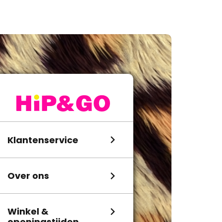
Klantenservice
Over ons
Winkel &
openingstijden