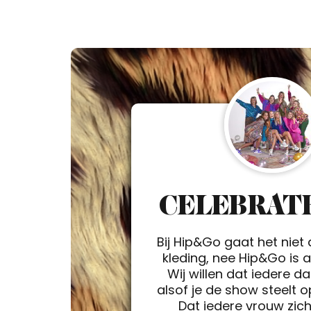
CELEBRATE
Bij Hip&Go gaat het niet
kleding, nee Hip&Go is a 
Wij willen dat iedere d
alsof je de show steelt 
Dat iedere vrouw zic