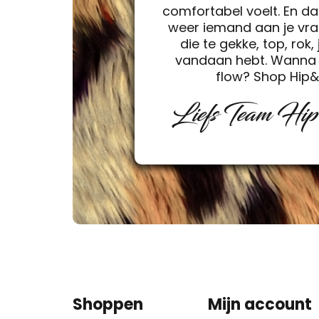
comfortabel voelt. En da
weer iemand aan je vra
die te gekke, top, rok, 
vandaan hebt. Wanna 
flow? Shop Hip
Liefs Team Hi
Shoppen
Mijn account