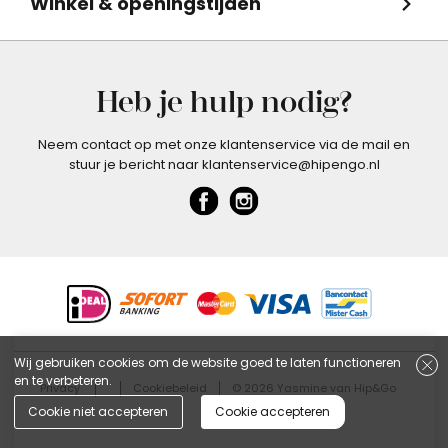
Winkel & openingstijden
Heb je hulp nodig?
Neem contact op met onze klantenservice via de mail en
stuur je bericht naar klantenservice@hipengo.nl
Wij gebruiken cookies om de website goed te laten functioneren
en te verbeteren.
Privacy
Cookiebeleid
© 2026 Yasmine van Hip&Go