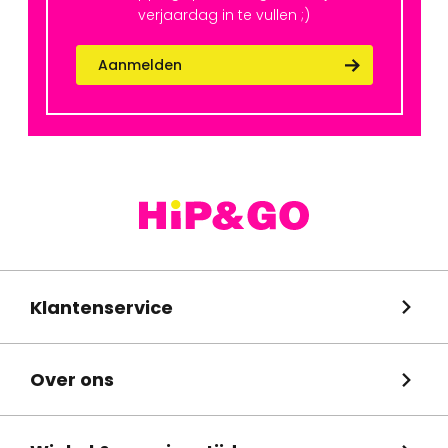
verjaardag in te vullen ;)
Aanmelden
Klantenservice
Over ons