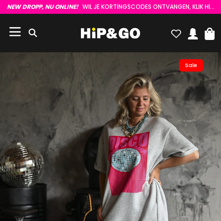
NEW DROPP, NU ONLINE!
WIL JE KORTINGSCODES ONTVANGEN, KLIK HIER :)
Sale