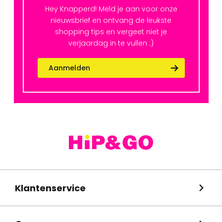
Hey Knapperd! Meld je aan voor onze
nieuwsbrief en ontvang de leukste
shopping tips en vergeet niet je
verjaardag in te vullen ;)
Aanmelden
Klantenservice