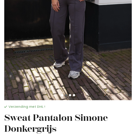
Verzending met DHL !
Sweat Pantalon Simone
Donkergrijs