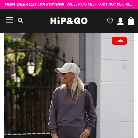
MEGA SALE ALLES 50% KORTING!
WIL JE NOG MEER KORTING? KLIK HIER :)
Sale