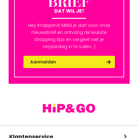
BRIEF
DAT WIL JE!
Hey Knapperd! Meld je aan voor onze
nieuwsbrief en ontvang de leukste
shopping tips en vergeet niet je
verjaardag in te vullen ;)
Aanmelden
Klantenservice