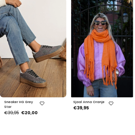
Sneaker HG Grey
Sjaal Anna Oranje
Star
€39,95
€39,95
€20,00