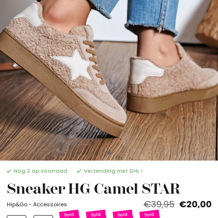
Nog 2 op voorraad
Verzending met DHL !
Sneaker HG Camel STAR
€39,95
€20,00
Hip&Go - Accessoires