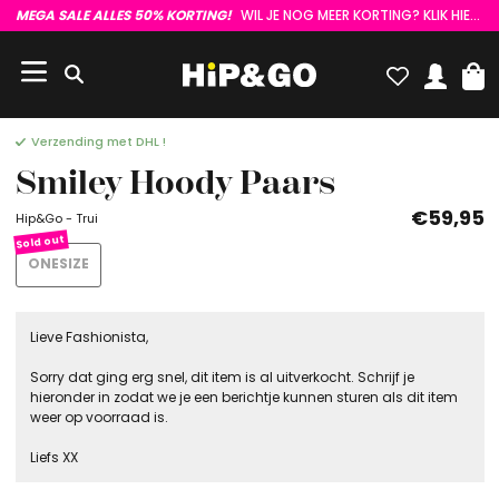
MEGA SALE ALLES 50% KORTING!
WIL JE NOG MEER KORTING? KLIK HIER :)
Verzending met DHL !
Smiley Hoody Paars
€59,95
Hip&Go - Trui
ONESIZE
Lieve Fashionista,
Sorry dat ging erg snel, dit item is al uitverkocht. Schrijf je
hieronder in zodat we je een berichtje kunnen sturen als dit item
weer op voorraad is.
Liefs XX