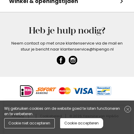
Winkel & openingstijden
Heb je hulp nodig?
Neem contact op met onze klantenservice via de mail en
stuur je bericht naar klantenservice@hipengo.nl
Wij gebruiken cookies om de website goed te laten functioneren
en te verbeteren.
Privacy
Cookiebeleid
© 2026 Yasmine van Hip&Go