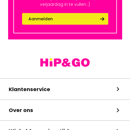
verjaardag in te vullen ;)
Aanmelden
Klantenservice
Over ons