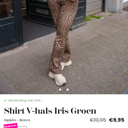
Verzending met DHL !
Shirt V-hals Iris Groen
€19,95
€9,95
Hip&Go - Basics