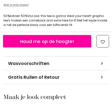
Wat is mijn maat?
50%katoen 50%Viscose. this tee is gonna steal your heart! graphic
tee's maken een comeback and we're here for it! Met het wijde model
is het de perfecte basis voor een toffe lente-fit
Houd me op de hoogte!
Wasvoorschriften
Gratis Ruilen of Retour
Maak je look compleet