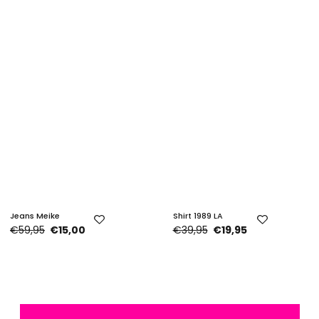
Jeans Meike
Shirt 1989 LA
€59,95
€15,00
€39,95
€19,95