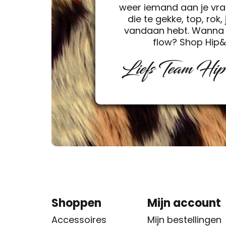
weer iemand aan je vra
die te gekke, top, rok, 
vandaan hebt. Wanna 
flow? Shop Hip
Liefs Team Hi
Shoppen
Mijn account
Accessoires
Mijn bestellingen