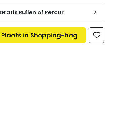
Gratis Ruilen of Retour
Plaats in Shopping-bag