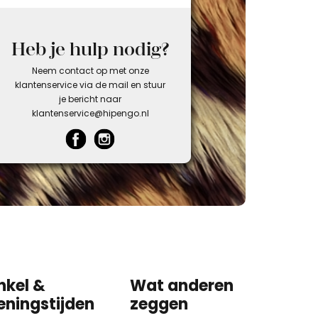
Heb je hulp nodig?
Neem contact op met onze
klantenservice via de mail en stuur
je bericht naar
klantenservice@hipengo.nl
nkel &
Wat anderen
eningstijden
zeggen