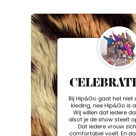
CELEBRATE
Bij Hip&Go gaat het niet
kleding, nee Hip&Go is a 
Wij willen dat iedere d
alsof je de show steelt 
Dat iedere vrouw zic
comfortabel voelt. En da