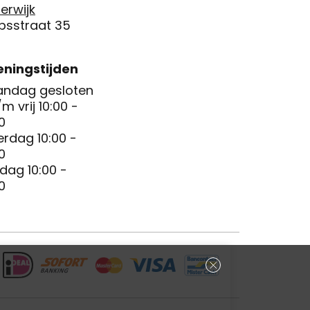
erwijk
psstraat 35
ningstijden
ndag gesloten
/m vrij 10:00 -
0
erdag 10:00 -
0
dag 10:00 -
0