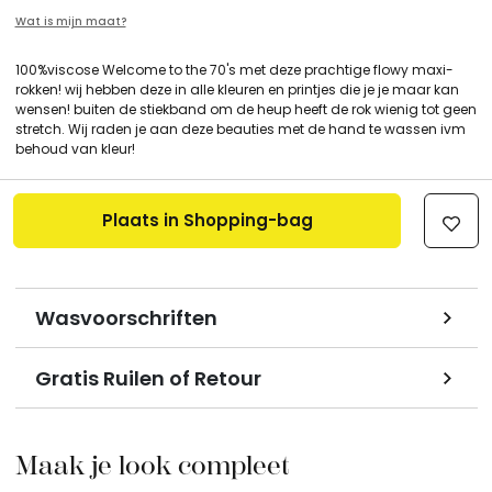
Wat is mijn maat?
100%viscose Welcome to the 70's met deze prachtige flowy maxi-
rokken! wij hebben deze in alle kleuren en printjes die je je maar kan
wensen! buiten de stiekband om de heup heeft de rok wienig tot geen
stretch. Wij raden je aan deze beauties met de hand te wassen ivm
behoud van kleur!
Plaats in Shopping-bag
Wasvoorschriften
Gratis Ruilen of Retour
Maak je look compleet