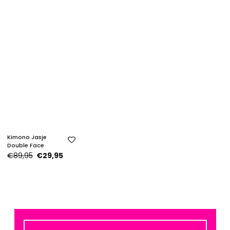
Kimono Jasje
Double Face
€89,95
€29,95