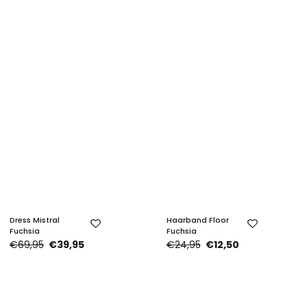
Dress Mistral
Haarband Floor
Fuchsia
Fuchsia
€69,95
€39,95
€24,95
€12,50