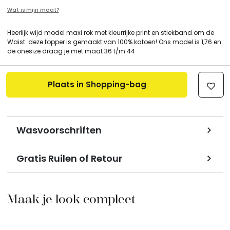
Wat is mijn maat?
Heerlijk wijd model maxi rok met kleurrijke print en stiekband om de
Waist. deze topper is gemaakt van 100% katoen! Ons model is 1,76 en
de onesize draag je met maat 36 t/m 44
Plaats in Shopping-bag
Wasvoorschriften
Gratis Ruilen of Retour
Maak je look compleet