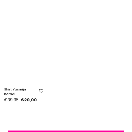
Shirt Yasmijn
Koraal
€39,95
€20,00