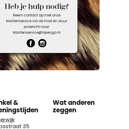
Heb je hulp nodig?
Neem contact op met onze
klantenservice via de mail en stuur
je bericht naar
klantenservice@hipengo.nl
nkel &
Wat anderen
eningstijden
zeggen
erwijk
psstraat 35