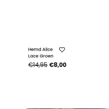
Hemd Alice
Lace Groen
€14,95
€8,00