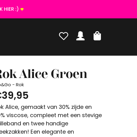
 HIER :)
ok Alice Groen
p&Go - Rok
39,95
k Alice, gemaakt van 30% zijde en
% viscose, compleet met een stevige
illeband en twee handige
eekzakken! Een elegante en