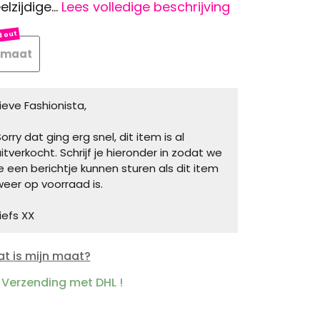
elzijdige...
Lees volledige beschrijving
 maat
Lieve Fashionista,
orry dat ging erg snel, dit item is al
uitverkocht. Schrijf je hieronder in zodat we
je een berichtje kunnen sturen als dit item
weer op voorraad is.
iefs XX
t is mijn maat?
Verzending met DHL !