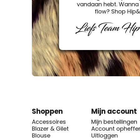
vandaan hebt. Wanna 
flow? Shop Hip
Liefs Team Hi
Shoppen
Mijn account
Accessoires
Mijn bestellingen
Blazer & Gilet
Account opheffe
Blouse
Uitloggen