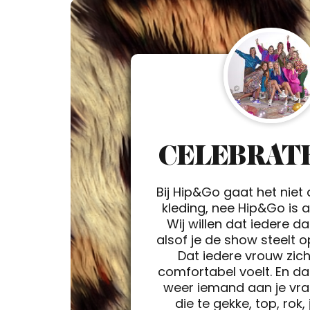
CELEBRATE
Bij Hip&Go gaat het niet
kleding, nee Hip&Go is a 
Wij willen dat iedere d
alsof je de show steelt 
Dat iedere vrouw zic
comfortabel voelt. En da
weer iemand aan je vra
die te gekke, top, rok, 